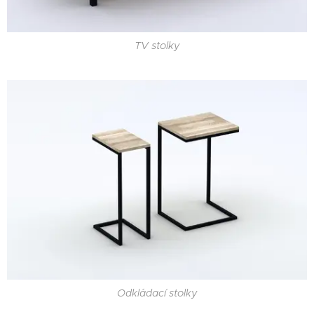
TV stolky
Odkládací stolky