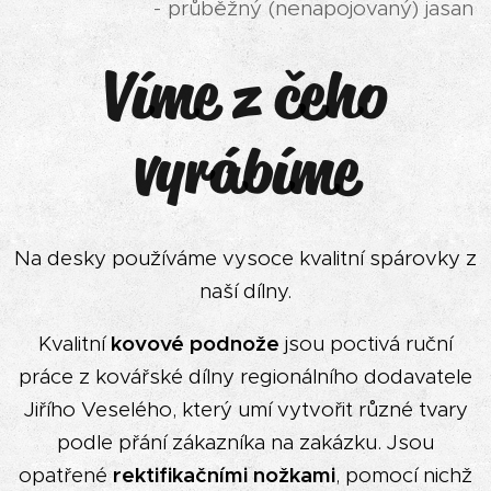
- průběžný (nenapojovaný) jasan
Víme z čeho
vyrábíme
Na desky používáme vysoce kvalitní spárovky z
naší dílny.
Kvalitní
kovové podnože
jsou poctivá ruční
práce z kovářské dílny regionálního dodavatele
Jiřího Veselého, který umí vytvořit různé tvary
podle přání zákazníka na zakázku. Jsou
opatřené
rektifikačními nožkami
, pomocí nichž