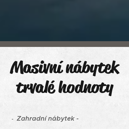
Masivní nábytek
trvalé hodnoty
Zahradní nábytek -
-