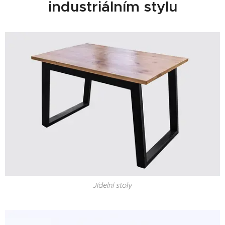
industriálním stylu
Jídelní stoly