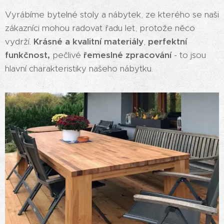
Vyrábíme bytelné stoly a nábytek, ze kterého se naši
zákazníci mohou radovat řadu let, protože něco
vydrží.
Krásné a
kvalitní
materiály
,
perfektní
funkčnost,
pečlivé
řemeslné zpracování
- to jsou
hlavní charakteristiky našeho nábytku.