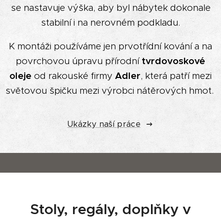
se nastavuje výška, aby byl nábytek dokonale
stabilní i na nerovném podkladu.
K montáži používáme jen prvotřídní kování a na
povrchovou úpravu přírodní
tvrdovoskové
oleje
od rakouské firmy
Adler
, která patří mezi
světovou špičku mezi výrobci nátěrových hmot.
Ukázky naší práce
Stoly, regály, doplňky v