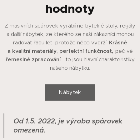
hodnoty
Z masivních spárovek vyrábíme bytelné stoly, regály
a další nábytek, ze kterého se naši zákazníci mohou
radovat řadu let, protože něco vydrží.
Krásné
a
kvalitní
materiály
,
perfektní funkčnost,
pečlivé
řemeslné zpracování
- to jsou hlavní charakteristiky
našeho nábytku.
Nábytek
Od 1.5. 2022, je výroba spárovek
omezená.