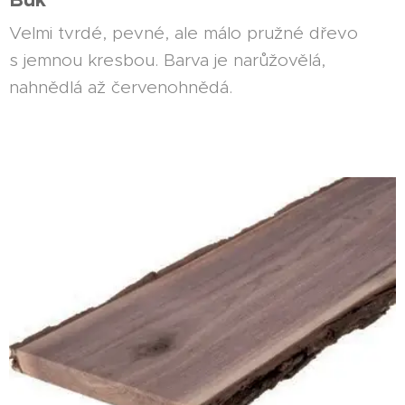
Velmi tvrdé, pevné, ale málo pružné dřevo
s jemnou kresbou. Barva je narůžovělá,
nahnědlá až červenohnědá.