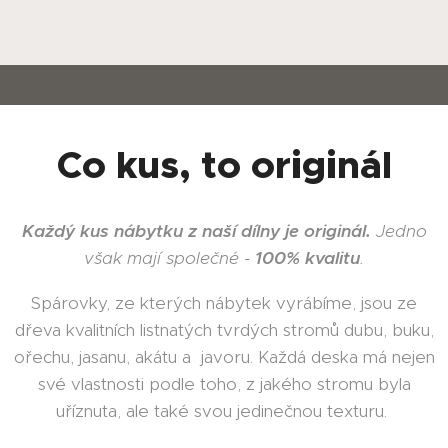
Co kus, to originál
Každý kus nábytku z naší dílny je originál.
Jedno
však mají společné -
100% kvalitu
.
Spárovky, ze kterých nábytek vyrábíme, jsou ze
dřeva kvalitních listnatých tvrdých stromů dubu, buku,
ořechu, jasanu, akátu a javoru. Každá deska má nejen
své vlastnosti podle toho, z jakého stromu byla
uříznuta, ale také svou jedinečnou texturu.