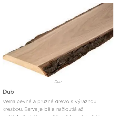
Dub
Dub
Velmi pevné a pružné dřevo s výraznou
kresbou. Barva je běle nažloutlá až