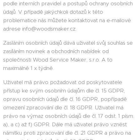
podle interních pravidel a postupů ochrany osobních
údajů. V případě jakýchkoli dotazů k této
problematice nás můžete kontaktovat na e-mailové
adrese info@woodsmaker.cz.
Zasláním osobních údajů dává uživatel svůj souhlas se
zasíláním novinek a obchodních nabídek od
společnosti Wood Service Maker, s.r.o. A to
maximálně 1 x týdně.
Uživatel má právo požadovat od poskytovatele
přístup ke svým osobním údajům dle čl. 15 GDPR,
opravu osobních údajů dle čl. 16 GDPR, popřípadě
omezení zpracování dle čl. 18 GDPR. Uživatel má
právo na výmaz osobních údajů dle čl. 17 odst. 1 písm.
a), a c) až f) GDPR. Dále má uživatel právo vznést
námitku proti zpracování dle čl. 21 GDPR a právo na